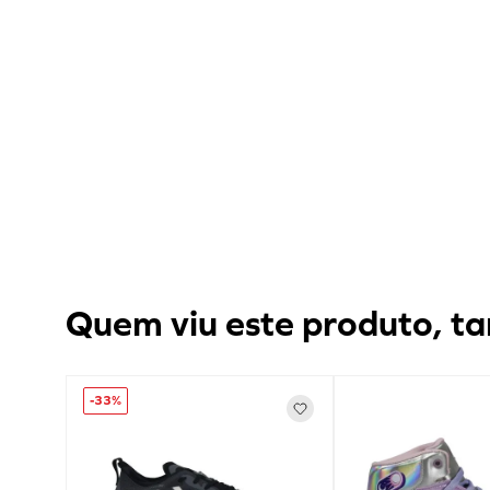
Quem viu este produto, ta
-
33%