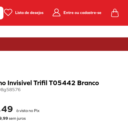
Lista de desejos
Entre ou cadastre-se
o Invisivel Trifil T05442 Branco
98g58576
,49
à vista no Pix
9
,
99
sem juros