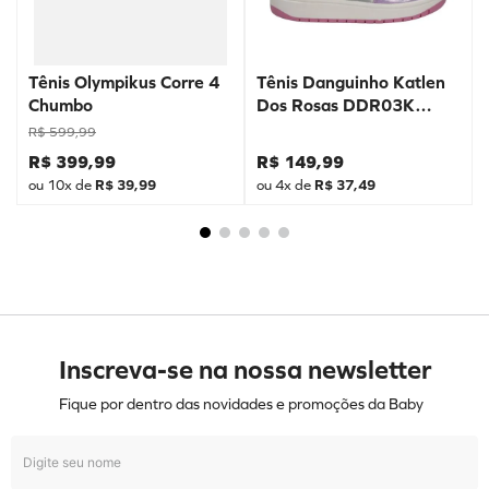
Tênis Olympikus Corre 4
Tênis Danguinho Katlen
Chumbo
Dos Rosas DDR03K
Prata
R$
599
,
99
R$
399
,
99
R$
149
,
99
ou
10
x de
R$
39
,
99
ou
4
x de
R$
37
,
49
Inscreva-se na nossa newsletter
Fique por dentro das novidades e promoções da Baby