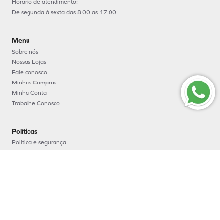
Horário de atendimento:
De segunda à sexta das 8:00 as 17:00
Menu
Sobre nós
Nossas Lojas
Fale conosco
Minhas Compras
Minha Conta
Trabalhe Conosco
Políticas
Política e segurança
Política de entrega
Política de troca e devoluções
Política de pagamento
Formas de Pagamento