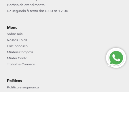
Horário de atendimento:
De segunda à sexta das 8:00 as 17:00
Menu
Sobre nós
Nossas Lojas
Fale conosco
Minhas Compras
Minha Conta
Trabalhe Conosco
Políticas
Política e segurança
Política de entrega
Política de troca e devoluções
Política de pagamento
Formas de Pagamento