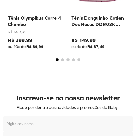
Tênis Olympikus Corre 4
Tênis Danguinho Katlen
Chumbo
Dos Rosas DDR03K
Prata
R$
599
,
99
R$
399
,
99
R$
149
,
99
ou
10
x de
R$
39
,
99
ou
4
x de
R$
37
,
49
Inscreva-se na nossa newsletter
Fique por dentro das novidades e promoções da Baby