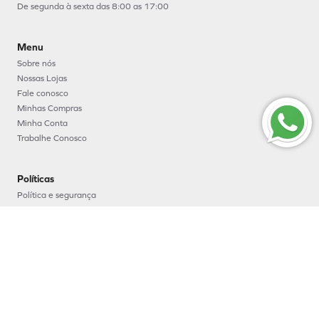
De segunda à sexta das 8:00 as 17:00
Menu
Sobre nós
Nossas Lojas
Fale conosco
Minhas Compras
Minha Conta
Trabalhe Conosco
Políticas
Política e segurança
Política de entrega
Política de troca e devoluções
Política de pagamento
Formas de Pagamento