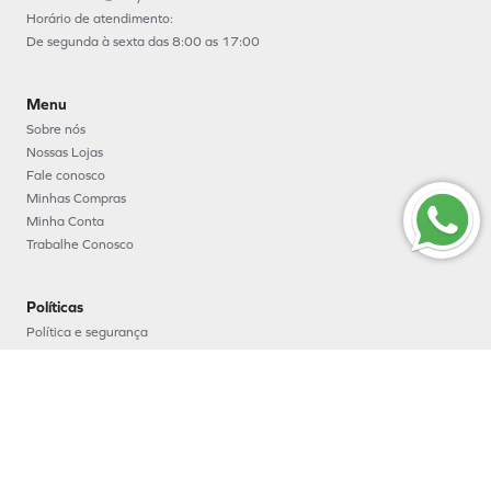
Horário de atendimento:
De segunda à sexta das 8:00 as 17:00
Menu
Sobre nós
Nossas Lojas
Fale conosco
Minhas Compras
Minha Conta
Trabalhe Conosco
Políticas
Política e segurança
Política de entrega
Política de troca e devoluções
Política de pagamento
Formas de Pagamento