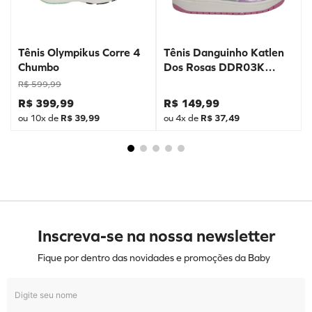
Tênis Olympikus Corre 4
Tênis Danguinho Katlen
Chumbo
Dos Rosas DDR03K
Prata
R$
599
,
99
R$
399
,
99
R$
149
,
99
ou
10
x de
R$
39
,
99
ou
4
x de
R$
37
,
49
Inscreva-se na nossa newsletter
Fique por dentro das novidades e promoções da Baby