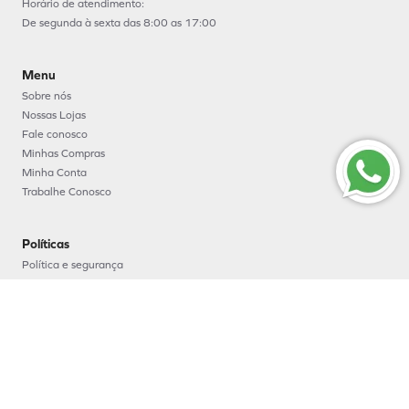
Horário de atendimento:
De segunda à sexta das 8:00 as 17:00
Menu
Sobre nós
Nossas Lojas
Fale conosco
Minhas Compras
Minha Conta
Trabalhe Conosco
Políticas
Política e segurança
Política de entrega
Política de troca e devoluções
Política de pagamento
Formas de Pagamento