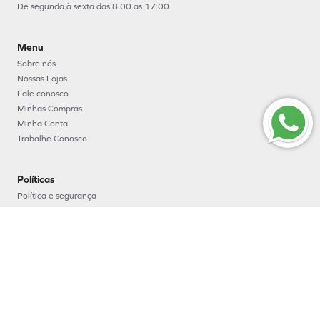
De segunda à sexta das 8:00 as 17:00
Menu
Sobre nós
Nossas Lojas
Fale conosco
Minhas Compras
Minha Conta
Trabalhe Conosco
Políticas
Política e segurança
Política de entrega
Política de troca e devoluções
Política de pagamento
Formas de Pagamento