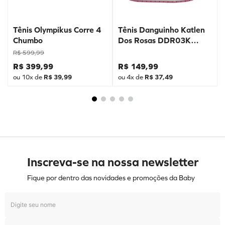
Tênis Olympikus Corre 4
Tênis Danguinho Katlen
Chumbo
Dos Rosas DDR03K
Prata
R$
599
,
99
R$
399
,
99
R$
149
,
99
ou
10
x de
R$
39
,
99
ou
4
x de
R$
37
,
49
Inscreva-se na nossa newsletter
Fique por dentro das novidades e promoções da Baby