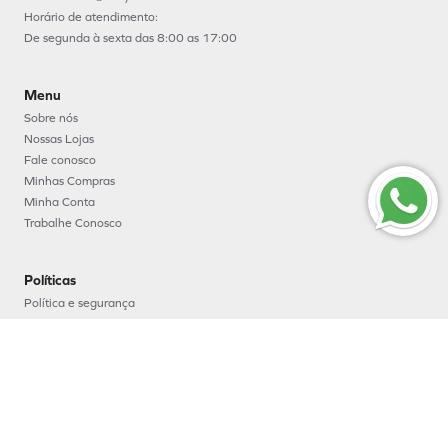
Horário de atendimento:
De segunda à sexta das 8:00 as 17:00
Menu
Sobre nós
Nossas Lojas
Fale conosco
Minhas Compras
Minha Conta
Trabalhe Conosco
Políticas
Política e segurança
Política de entrega
Política de troca e devoluções
Política de pagamento
Formas de Pagamento