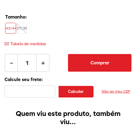
43/44
37/38
Tabela de medidas
－
＋
Comprar
Não sei meu CEP
Quem viu este produto, também
viu...