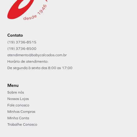
Inscreva-se na nossa newsletter
Fique por dentro das novidades e promoções da Baby
Cadastrar