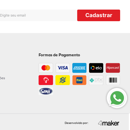
Cadastrar
Formas de Pagamento
ções
Desenvolvido por: