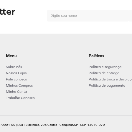
tter
Menu
Políticas
Sobre nós
Política e segurança
Nossas Lojas
Política de entrega
Fale conosco
Política de troca e devolu
Minhas Compras
Política de pagamento
Minha Conta
Trabalhe Conosco
.702/0001-00 | Rua 13 de maio, 295 Centro - Campinas/SP - CEP: 13010-070