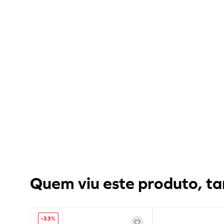
Quem viu este produto, ta
-
33%