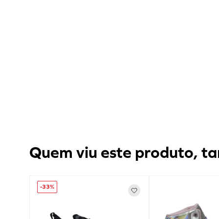
Quem viu este produto, ta
-
33%