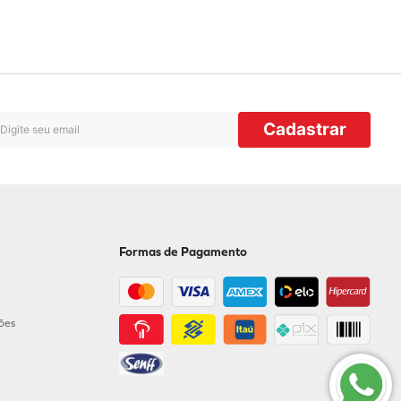
Cadastrar
Formas de Pagamento
ções