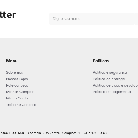
tter
Menu
Políticas
Sobre nós
Política e segurança
Nossas Lojas
Política de entrega
Fale conosco
Política de troca e devolu
Minhas Compras
Política de pagamento
Minha Conta
Trabalhe Conosco
.702/0001-00 | Rua 13 de maio, 295 Centro - Campinas/SP - CEP: 13010-070