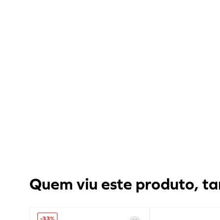
Quem viu este produto, ta
-
33%