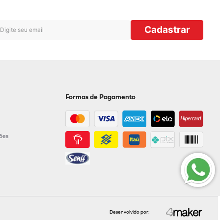
Cadastrar
Formas de Pagamento
ções
Desenvolvido por: