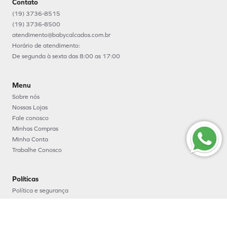
Contato
(19) 3736-8515
(19) 3736-8500
atendimento@babycalcados.com.br
Horário de atendimento:
De segunda à sexta das 8:00 as 17:00
Menu
Sobre nós
Nossas Lojas
Fale conosco
Minhas Compras
Minha Conta
Trabalhe Conosco
Políticas
Política e segurança
Política de entrega
Política de troca e devoluções
Política de pagamento