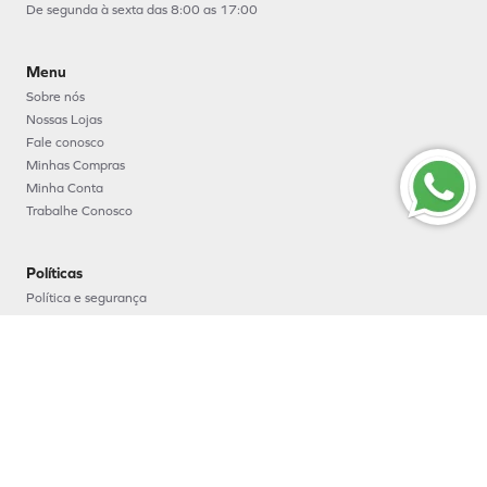
De segunda à sexta das 8:00 as 17:00
Menu
Sobre nós
Nossas Lojas
Fale conosco
Minhas Compras
Minha Conta
Trabalhe Conosco
Políticas
Política e segurança
Política de entrega
Política de troca e devoluções
Política de pagamento
Formas de Pagamento