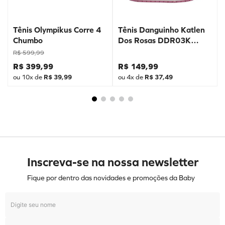
Tênis Olympikus Corre 4
Tênis Danguinho Katlen
Chumbo
Dos Rosas DDR03K
Prata
R$
599
,
99
R$
399
,
99
R$
149
,
99
ou
10
x de
R$
39
,
99
ou
4
x de
R$
37
,
49
Inscreva-se na nossa newsletter
Fique por dentro das novidades e promoções da Baby