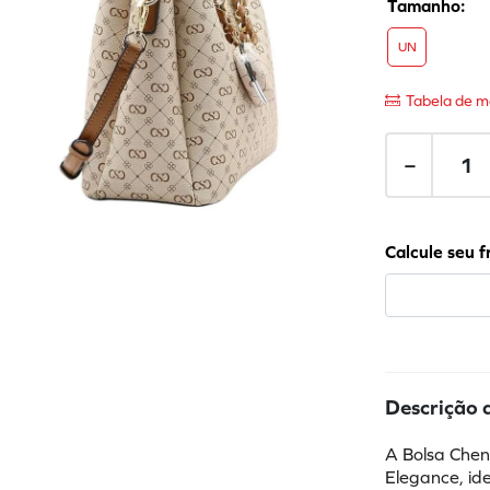
UN
Tabela de m
－
Descrição 
A Bolsa Chen
Elegance, id