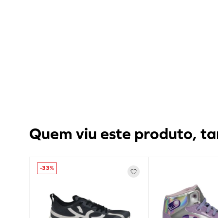
Quem viu este produto, ta
-
33%