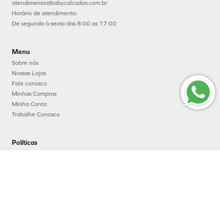
atendimento@babycalcados.com.br
Horário de atendimento:
De segunda à sexta das 8:00 as 17:00
Menu
Sobre nós
Nossas Lojas
Fale conosco
Minhas Compras
Minha Conta
Trabalhe Conosco
Políticas
Política e segurança
Política de entrega
Política de troca e devoluções
Política de pagamento
Formas de Pagamento