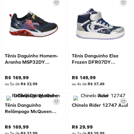
Tênis Daguinho Homem-
Tênis Danguinho Elsa
Aranha MSP32DY
Frozen DFR07DY
Marinho
Marinho
R$
169
,
99
R$
149
,
99
ou
5
x de
R$
33
,
99
ou
4
x de
R$
37
,
49
Tênis Danguinho
Chinelo Rider 12747 Azul
Relâmpago McQueen
DCA05DY Vermelho
R$
169
,
99
R$
29
,
99
ou
5
x de
R$
33
,
99
ou
1
x de
R$
29
,
99