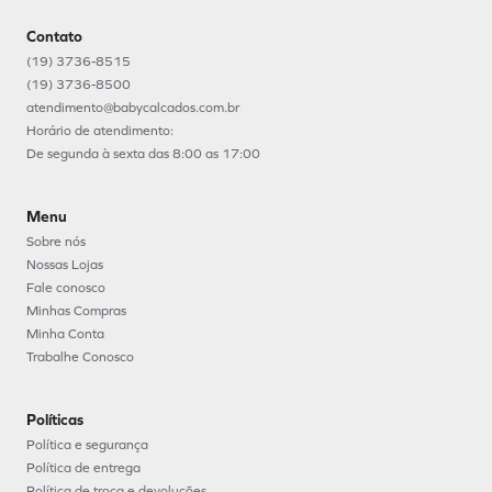
Contato
(19) 3736-8515
(19) 3736-8500
atendimento@babycalcados.com.br
Horário de atendimento:
De segunda à sexta das 8:00 as 17:00
Menu
Sobre nós
Nossas Lojas
Fale conosco
Minhas Compras
Minha Conta
Trabalhe Conosco
Políticas
Política e segurança
Política de entrega
Política de troca e devoluções