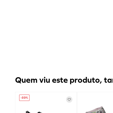
Quem viu este produto, ta
-
33%