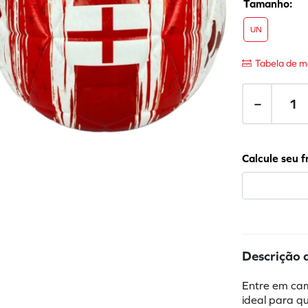
UN
Tabela de m
－
Descrição 
Entre em cam
ideal para qu