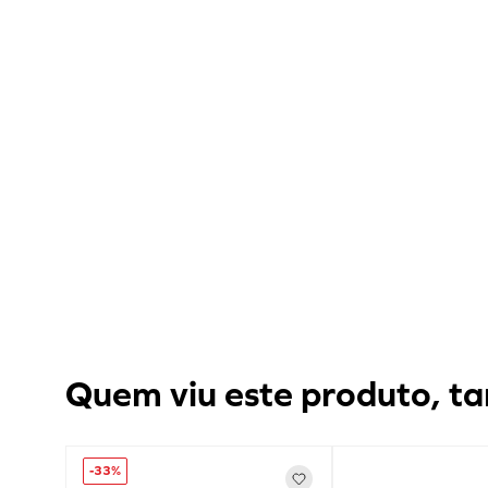
Quem viu este produto, ta
-
33%