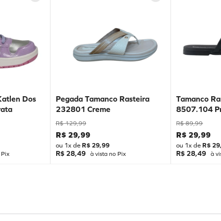
Katlen Dos
Pegada Tamanco Rasteira
Tamanco Ras
ata
232801 Creme
8507.104 P
R$
129
,
99
R$
89
,
99
R$
29
,
99
R$
29
,
99
ou
1
x de
R$
29
,
99
ou
1
x de
R$
29
R$ 28,49
R$ 28,49
 Pix
à vista no Pix
à vi