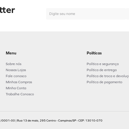
tter
Menu
Políticas
Sobre nós
Política e segurança
Nossas Lojas
Política de entrega
Fale conosco
Política de troca e devolu
Minhas Compras
Política de pagamento
Minha Conta
Trabalhe Conosco
.702/0001-00 | Rua 13 de maio, 295 Centro - Campinas/SP - CEP: 13010-070