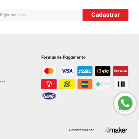
Cadastrar
Formas de Pagamento
ções
Desenvolvido por: