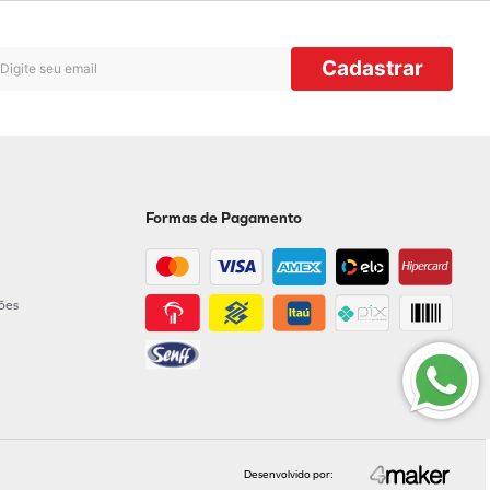
Cadastrar
Formas de Pagamento
ções
Desenvolvido por: