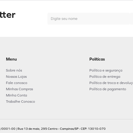
tter
Menu
Políticas
Sobre nós
Política e segurança
Nossas Lojas
Política de entrega
Fale conosco
Política de troca e devolu
Minhas Compras
Política de pagamento
Minha Conta
Trabalhe Conosco
.702/0001-00 | Rua 13 de maio, 295 Centro - Campinas/SP - CEP: 13010-070