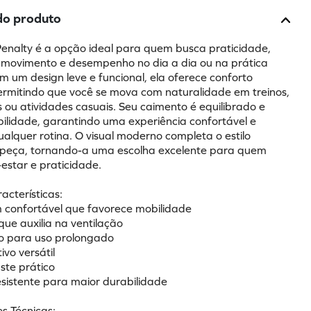
do produto
nalty é a opção ideal para quem busca praticidade, 
 movimento e desempenho no dia a dia ou na prática 
m um design leve e funcional, ela oferece conforto 
ermitindo que você se mova com naturalidade em treinos, 
s ou atividades casuais. Seu caimento é equilibrado e 
ilidade, garantindo uma experiência confortável e 
ualquer rotina. O visual moderno completa o estilo 
 peça, tornando-a uma escolha excelente para quem 
estar e praticidade.
racterísticas:
confortável que favorece mobilidade
 que auxilia na ventilação
o para uso prolongado
tivo versátil
ste prático
esistente para maior durabilidade
s Técnicas: