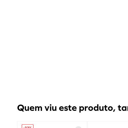
Quem viu este produto, ta
-
33%