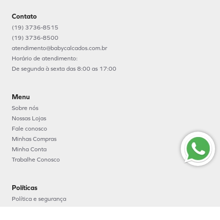
Contato
(19) 3736-8515
(19) 3736-8500
atendimento@babycalcados.com.br
Horário de atendimento:
De segunda à sexta das 8:00 as 17:00
Menu
Sobre nós
Nossas Lojas
Fale conosco
Minhas Compras
Minha Conta
Trabalhe Conosco
Políticas
Política e segurança
Política de entrega
Política de troca e devoluções