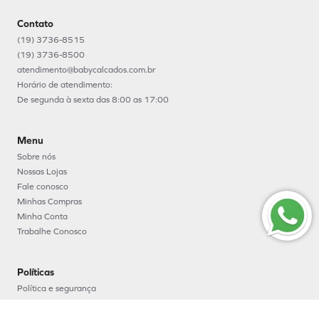
Contato
(19) 3736-8515
(19) 3736-8500
atendimento@babycalcados.com.br
Horário de atendimento:
De segunda à sexta das 8:00 as 17:00
Menu
Sobre nós
Nossas Lojas
Fale conosco
Minhas Compras
Minha Conta
Trabalhe Conosco
Políticas
Política e segurança
Política de entrega
Política de troca e devoluções