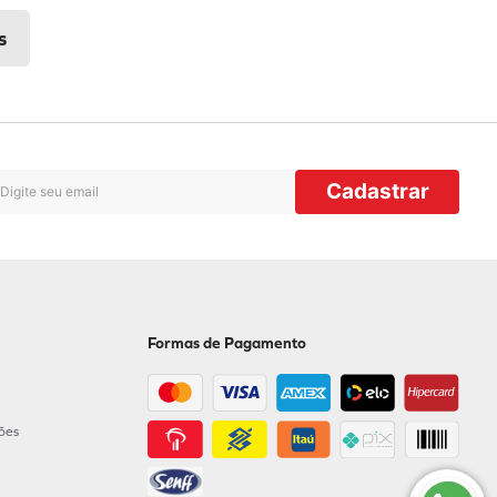
Cadastrar
Formas de Pagamento
ções