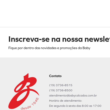
UN
Inscreva-se na nossa newsle
Fique por dentro das novidades e promoções da Baby
Contato
(19) 3736-8515
(19) 3736-8500
atendimento@babycalcados.com.br
Horário de atendimento:
De segunda à sexta das 8:00 as 17:00