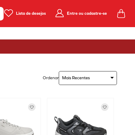
Lista de desejos
Entre ou cadastre-se
Ordenar
Mais Recentes