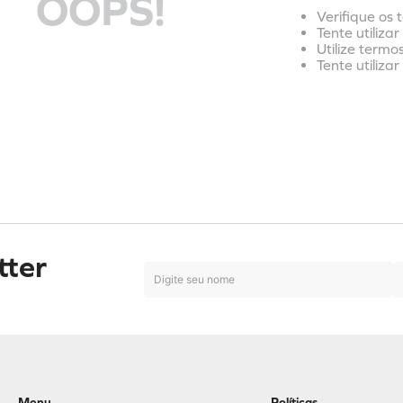
OOPS!
Verifique os 
Tente utiliza
Utilize termo
Tente utiliza
tter
Menu
Políticas