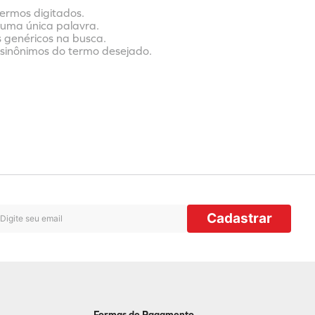
termos digitados.
r uma única palavra.
s genéricos na busca.
r sinônimos do termo desejado.
Cadastrar
Formas de Pagamento