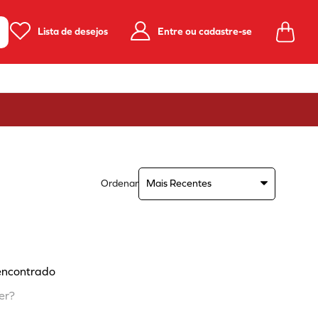
Lista de desejos
Entre ou cadastre-se
Ordenar
Mais Recentes
encontrado
er?