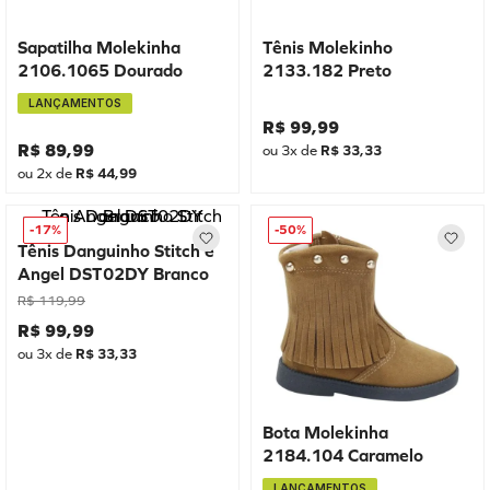
Sapatilha Molekinha
Tênis Molekinho
2106.1065 Dourado
2133.182 Preto
LANÇAMENTOS
R$
99
,
99
R$
89
,
99
ou
3
x de
R$
33
,
33
ou
2
x de
R$
44
,
99
-
17%
-
50%
Tênis Danguinho Stitch e
Angel DST02DY Branco
R$
119
,
99
R$
99
,
99
ou
3
x de
R$
33
,
33
Bota Molekinha
2184.104 Caramelo
LANÇAMENTOS