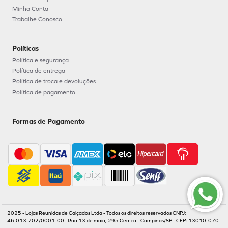
Minha Conta
Trabalhe Conosco
Políticas
Política e segurança
Política de entrega
Política de troca e devoluções
Política de pagamento
Formas de Pagamento
2025 - Lojas Reunidas de Calçados Ltda - Todos os direitos reservados CNPJ:
46.013.702/0001-00 | Rua 13 de maio, 295 Centro - Campinas/SP - CEP: 13010-070