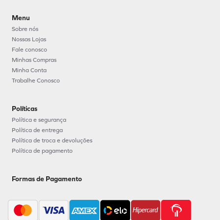
Menu
Sobre nós
Nossas Lojas
Fale conosco
Minhas Compras
Minha Conta
Trabalhe Conosco
Políticas
Política e segurança
Política de entrega
Política de troca e devoluções
Política de pagamento
Formas de Pagamento