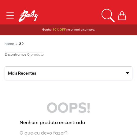
Ganhe
10% OFF
na primeira compra.
32
0
produto
Mais Recentes
OOPS!
Nenhum produto encontrado
O que eu devo fazer?