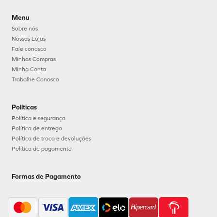
Menu
Sobre nós
Nossas Lojas
Fale conosco
Minhas Compras
Minha Conta
Trabalhe Conosco
Políticas
Política e segurança
Política de entrega
Política de troca e devoluções
Política de pagamento
Formas de Pagamento