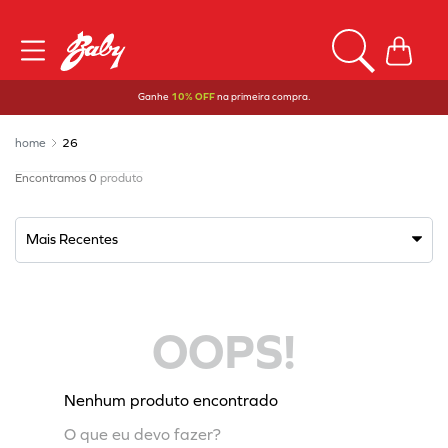
Ganhe
10% OFF
na primeira compra.
26
0
produto
Mais Recentes
OOPS!
Nenhum produto encontrado
O que eu devo fazer?