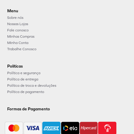
Menu
Sobre nós
Nossas Lojas
Fale conosco
Minhas Compras
Minha Conta
Trabalhe Conosco
Políticas
Política e segurança
Política de entrega
Política de troca e devoluções
Política de pagamento
Formas de Pagamento