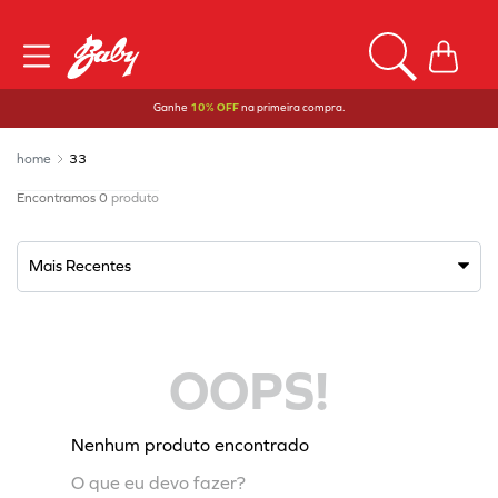
Ganhe
10% OFF
na primeira compra.
33
0
produto
Mais Recentes
OOPS!
Nenhum produto encontrado
O que eu devo fazer?