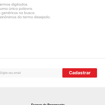
termos digitados.
r uma única palavra.
s genéricos na busca.
r sinônimos do termo desejado.
Cadastrar
Formas de Pagamento