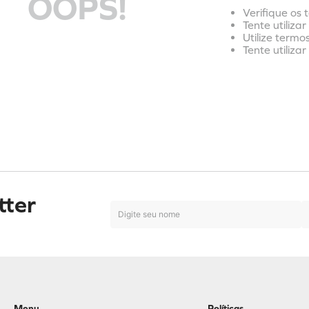
OOPS!
Verifique os 
Tente utiliza
Utilize termo
Tente utiliza
tter
Menu
Políticas