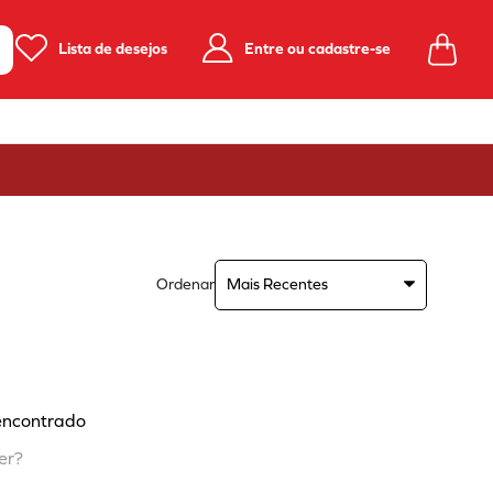
Lista de desejos
Entre ou cadastre-se
Ordenar
Mais Recentes
encontrado
er?