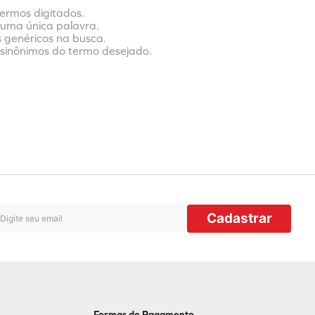
termos digitados.
r uma única palavra.
s genéricos na busca.
r sinônimos do termo desejado.
Cadastrar
Formas de Pagamento