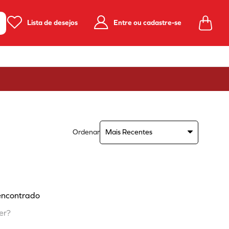
Lista de desejos
Entre ou cadastre-se
Ordenar
Mais Recentes
encontrado
er?