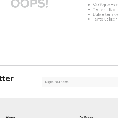
OOPS!
Verifique os 
Tente utiliza
Utilize termo
Tente utiliza
tter
Menu
Políticas