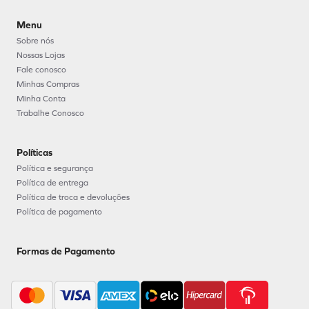
Menu
Sobre nós
Nossas Lojas
Fale conosco
Minhas Compras
Minha Conta
Trabalhe Conosco
Políticas
Política e segurança
Política de entrega
Política de troca e devoluções
Política de pagamento
Formas de Pagamento