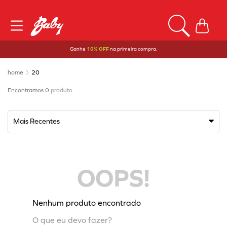
Ganhe
10% OFF
na primeira compra.
20
0
produto
Mais Recentes
OOPS!
Nenhum produto encontrado
O que eu devo fazer?