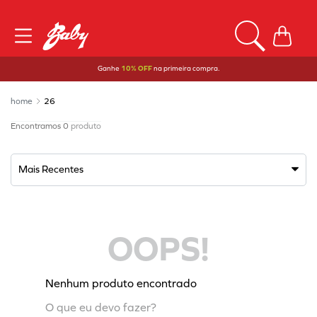
Ganhe
10% OFF
na primeira compra.
26
0
produto
Mais Recentes
OOPS!
Nenhum produto encontrado
O que eu devo fazer?