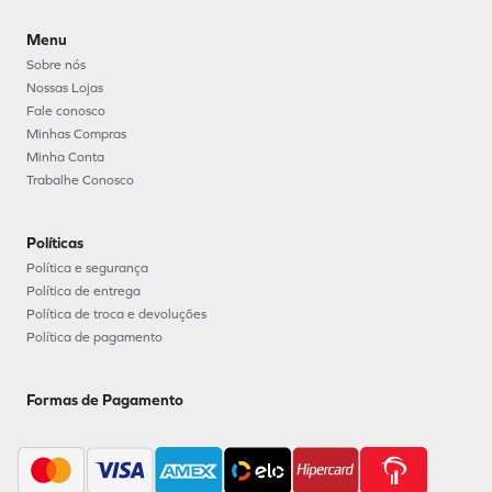
Menu
Sobre nós
Nossas Lojas
Fale conosco
Minhas Compras
Minha Conta
Trabalhe Conosco
Políticas
Política e segurança
Política de entrega
Política de troca e devoluções
Política de pagamento
Formas de Pagamento