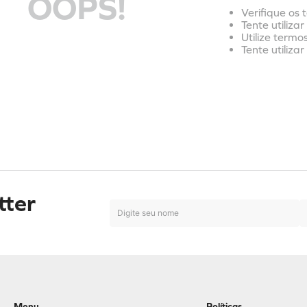
OOPS!
Verifique os 
Tente utiliza
Utilize termo
Tente utiliza
tter
Menu
Políticas