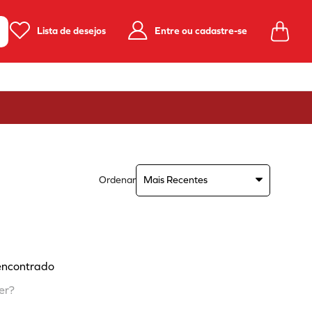
Lista de desejos
Entre ou cadastre-se
Ordenar
Mais Recentes
encontrado
er?