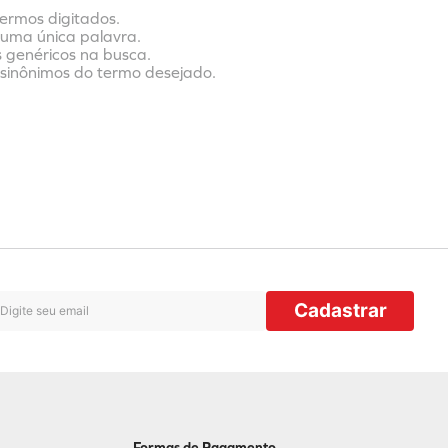
termos digitados.
r uma única palavra.
s genéricos na busca.
r sinônimos do termo desejado.
Cadastrar
Formas de Pagamento