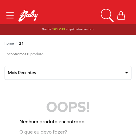
Ganhe
10% OFF
na primeira compra.
21
0
produto
Mais Recentes
OOPS!
Nenhum produto encontrado
O que eu devo fazer?