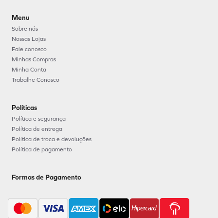
Menu
Sobre nós
Nossas Lojas
Fale conosco
Minhas Compras
Minha Conta
Trabalhe Conosco
Políticas
Política e segurança
Política de entrega
Política de troca e devoluções
Política de pagamento
Formas de Pagamento