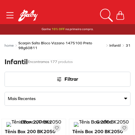
Ganhe
10% OFF
na primeira compra.
Scarpin Salto Bloco Vizzano 1475100 Preto
Infantil
31
98g60811
Infantil
177
produtos
Filtrar
Mais Recentes
Tênis Box 200 BK2050
Tênis Box 200 BK2050