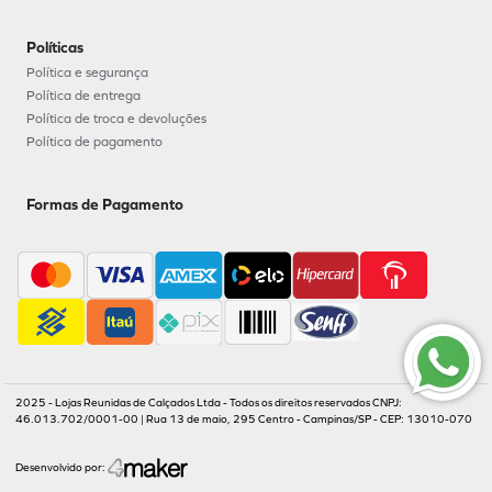
Políticas
Política e segurança
Política de entrega
Política de troca e devoluções
Política de pagamento
Formas de Pagamento
2025 - Lojas Reunidas de Calçados Ltda - Todos os direitos reservados CNPJ:
46.013.702/0001-00 | Rua 13 de maio, 295 Centro - Campinas/SP - CEP: 13010-070
Desenvolvido por: