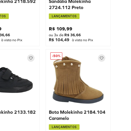
ekinha 2118.592
Sandália Molekinha
2724.112 Preto
TOS
LANÇAMENTOS
9
R$
109
,
99
36
,
66
ou
3
x de
R$
36
,
66
R$ 104,49
à vista no Pix
à vista no Pix
-
50%
ekinho 2133.182
Bota Molekinha 2184.104
Caramelo
LANÇAMENTOS