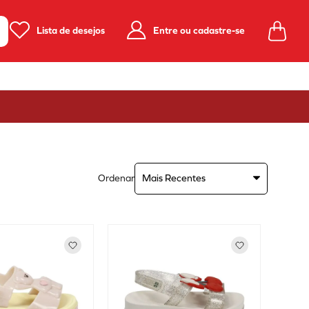
Lista de desejos
Entre ou cadastre-se
Ordenar
Mais Recentes