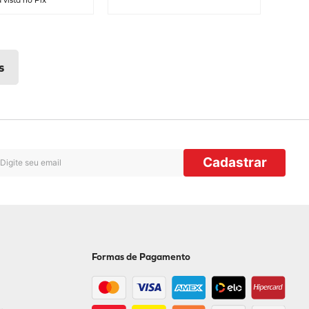
 vista no Pix
Cadastrar
Formas de Pagamento