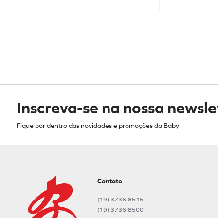
28/29
30/31
UN
Inscreva-se na nossa newsle
Fique por dentro das novidades e promoções da Baby
Contato
(19) 3736-8515
(19) 3736-8500