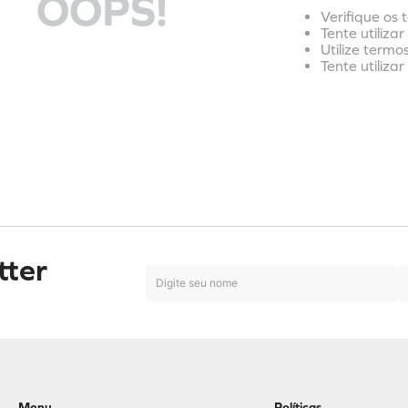
OOPS!
Verifique os 
Tente utiliza
Utilize termo
Tente utiliza
tter
Menu
Políticas