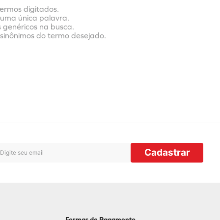
termos digitados.
r uma única palavra.
s genéricos na busca.
r sinônimos do termo desejado.
Cadastrar
Formas de Pagamento