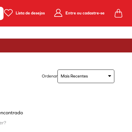
Lista de desejos
Entre ou cadastre-se
Ordenar
Mais Recentes
encontrado
er?