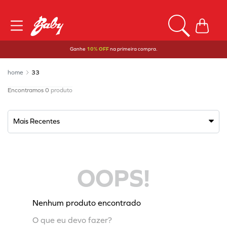
Ganhe
10% OFF
na primeira compra.
33
0
produto
Mais Recentes
OOPS!
Nenhum produto encontrado
O que eu devo fazer?