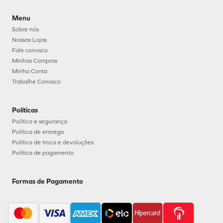
Menu
Sobre nós
Nossas Lojas
Fale conosco
Minhas Compras
Minha Conta
Trabalhe Conosco
Políticas
Política e segurança
Política de entrega
Política de troca e devoluções
Política de pagamento
Formas de Pagamento