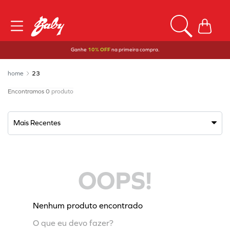
Ganhe
10% OFF
na primeira compra.
23
0
produto
Mais Recentes
OOPS!
Nenhum produto encontrado
O que eu devo fazer?