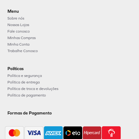
Menu
Sobre nós
Nossas Lojas
Fale conosco
Minhas Compras
Minha Conta
Trabalhe Conosco
Políticas
Política e segurança
Política de entrega
Política de troca e devoluções
Política de pagamento
Formas de Pagamento