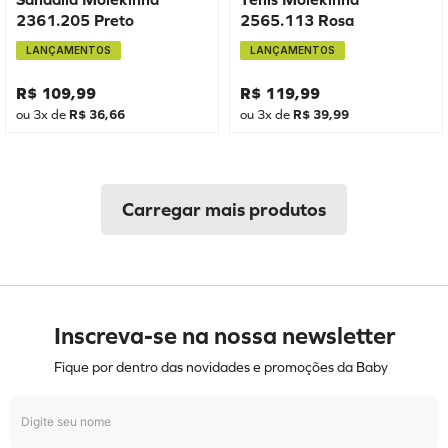
2361.205 Preto
2565.113 Rosa
LANÇAMENTOS
LANÇAMENTOS
R$
109
,
99
R$
119
,
99
ou
3
x de
R$
36
,
66
ou
3
x de
R$
39
,
99
Inscreva-se na nossa newsletter
Fique por dentro das novidades e promoções da Baby