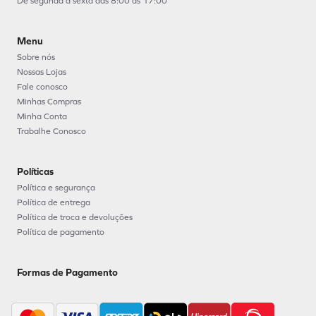
De segunda à sexta das 8:00 as 17:00
Menu
Sobre nós
Nossas Lojas
Fale conosco
Minhas Compras
Minha Conta
Trabalhe Conosco
Políticas
Política e segurança
Política de entrega
Política de troca e devoluções
Política de pagamento
Formas de Pagamento