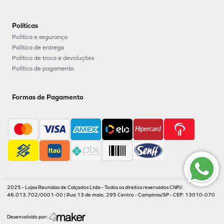
Políticas
Política e segurança
Política de entrega
Política de troca e devoluções
Política de pagamento
Formas de Pagamento
2025 - Lojas Reunidas de Calçados Ltda - Todos os direitos reservados CNPJ:
46.013.702/0001-00 | Rua 13 de maio, 295 Centro - Campinas/SP - CEP: 13010-070
Desenvolvido por: