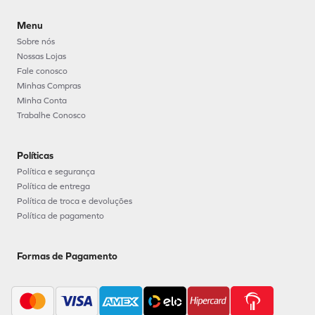
Menu
Sobre nós
Nossas Lojas
Fale conosco
Minhas Compras
Minha Conta
Trabalhe Conosco
Políticas
Política e segurança
Política de entrega
Política de troca e devoluções
Política de pagamento
Formas de Pagamento