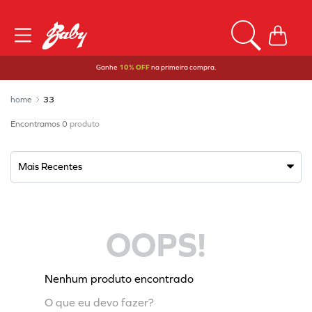
Ganhe
10% OFF
na primeira compra.
33
0
produto
Mais Recentes
OOPS!
Nenhum produto encontrado
O que eu devo fazer?