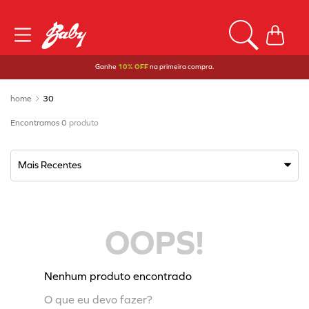
Ganhe
10% OFF
na primeira compra.
30
0
produto
Mais Recentes
OOPS!
Nenhum produto encontrado
O que eu devo fazer?