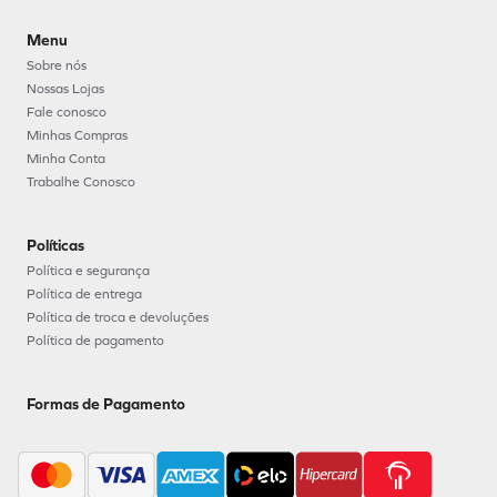
Menu
Sobre nós
Nossas Lojas
Fale conosco
Minhas Compras
Minha Conta
Trabalhe Conosco
Políticas
Política e segurança
Política de entrega
Política de troca e devoluções
Política de pagamento
Formas de Pagamento