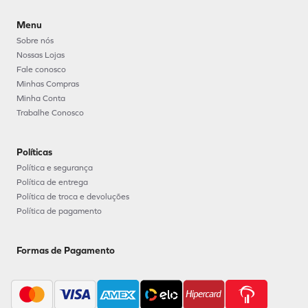
Menu
Sobre nós
Nossas Lojas
Fale conosco
Minhas Compras
Minha Conta
Trabalhe Conosco
Políticas
Política e segurança
Política de entrega
Política de troca e devoluções
Política de pagamento
Formas de Pagamento