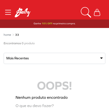
Ganhe
10% OFF
na primeira compra.
33
0
produto
Mais Recentes
OOPS!
Nenhum produto encontrado
O que eu devo fazer?