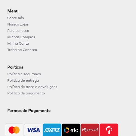
Menu
Sobre nós
Nossas Lojas
Fale conosco
Minhas Compras
Minha Conta
Trabalhe Conosco
Políticas
Política e segurança
Política de entrega
Política de troca e devoluções
Política de pagamento
Formas de Pagamento