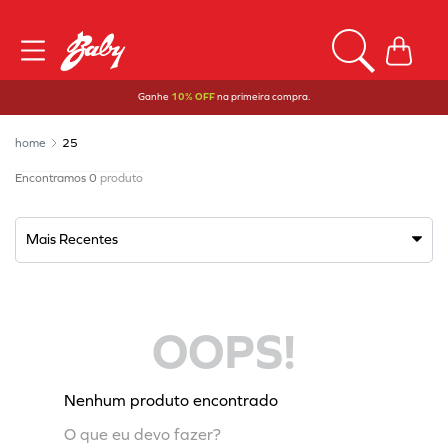
Ganhe
10% OFF
na primeira compra.
25
0
produto
Mais Recentes
OOPS!
Nenhum produto encontrado
O que eu devo fazer?