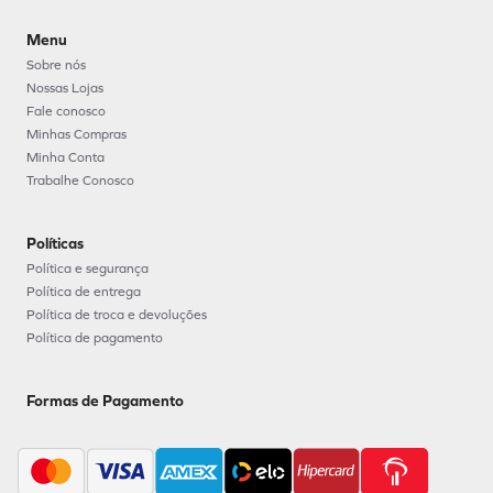
Menu
Sobre nós
Nossas Lojas
Fale conosco
Minhas Compras
Minha Conta
Trabalhe Conosco
Políticas
Política e segurança
Política de entrega
Política de troca e devoluções
Política de pagamento
Formas de Pagamento