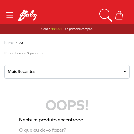
Ganhe
10% OFF
na primeira compra.
23
0
produto
Mais Recentes
OOPS!
Nenhum produto encontrado
O que eu devo fazer?