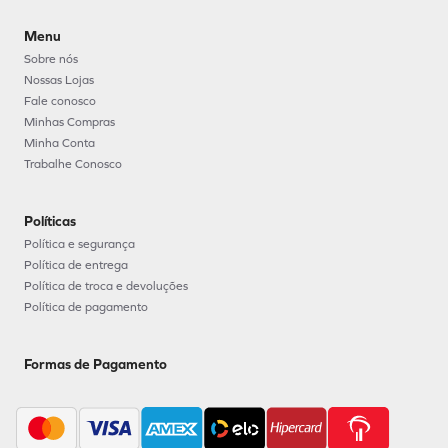
Menu
Sobre nós
Nossas Lojas
Fale conosco
Minhas Compras
Minha Conta
Trabalhe Conosco
Políticas
Política e segurança
Política de entrega
Política de troca e devoluções
Política de pagamento
Formas de Pagamento