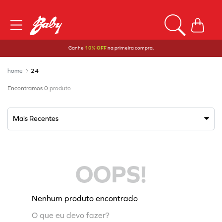
Ganhe
10% OFF
na primeira compra.
24
0
produto
Mais Recentes
OOPS!
Nenhum produto encontrado
O que eu devo fazer?