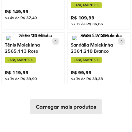
LANÇAMENTOS
R$
149
,
99
R$
109
,
99
ou
4
x de
R$
37
,
49
ou
3
x de
R$
36
,
66
Tênis Molekinha
Sandália Molekinha
2565.113 Rosa
2361.218 Branco
LANÇAMENTOS
LANÇAMENTOS
R$
119
,
99
R$
99
,
99
ou
3
x de
R$
39
,
99
ou
3
x de
R$
33
,
33